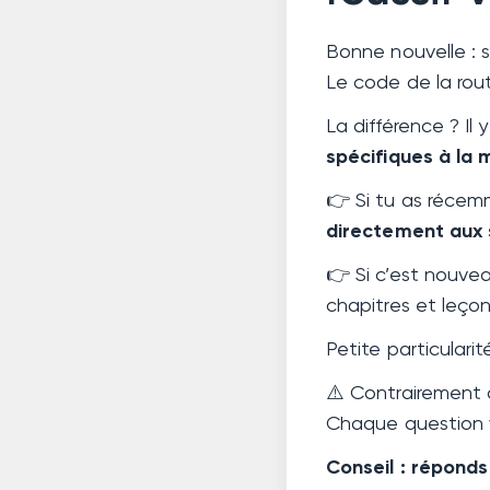
Bonne nouvelle : s
Le code de la rou
La différence ? Il 
spécifiques à la
👉 Si tu as récem
directement aux 
👉 Si c’est nouvea
chapitres et leçon
Petite particularit
⚠️ Contrairement 
Chaque question
Conseil : réponds