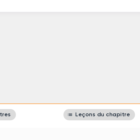
list
tres
Leçons du chapitre