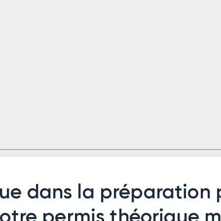
ue dans la préparation 
votre permis théorique m