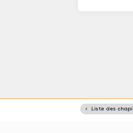
navigate_before
Liste des chapi