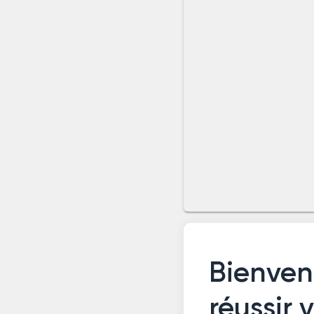
Bienven
réussir 