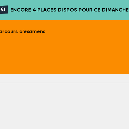
€!
ENCORE 4 PLACES DISPOS POUR CE DIMANCHE 
arcours d’examens