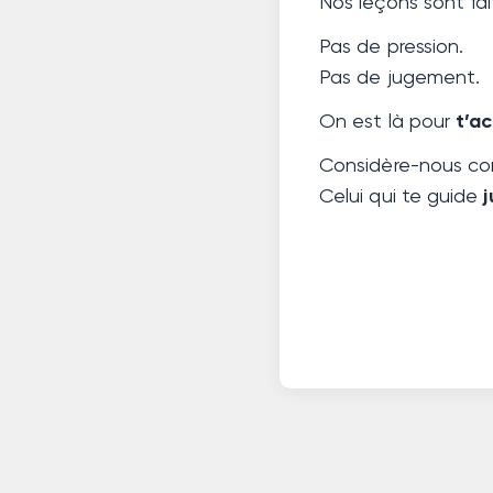
Nos leçons sont fa
Pas de pression.
Pas de jugement.
On est là pour
t’a
Considère-nous 
Celui qui te guide