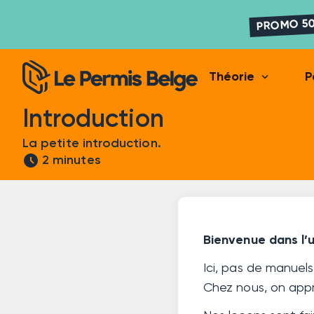
PROMO 50
expand_more
Théorie
P
Introduction
La petite introduction.
schedule
2 minutes
Bienvenue dans l’u
Ici, pas de manuel
Chez nous, on ap