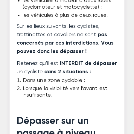
les véhicules à moteur à deux roues
(cyclomoteur et motocyclette) ;
les véhicules à plus de deux roues.
Sur les lieux suivants, les cyclistes,
trottinettes et cavaliers ne sont
pas
concernés par ces interdictions. Vous
pouvez donc les dépasser !
Retenez qu’il est
INTERDIT de dépasser
un cycliste
dans 2 situations :
Dans une zone cyclable ;
Lorsque la visibilité vers l’avant est
insuffisante.
Dépasser sur un
passage à niveau