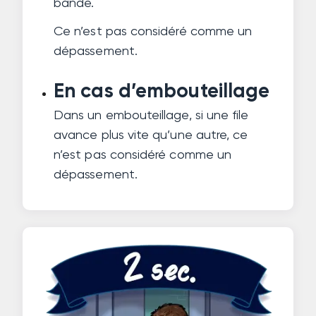
bande.
Ce n’est pas considéré comme un
dépassement.
En cas d’embouteillage
Dans un embouteillage, si une file
avance plus vite qu’une autre, ce
n’est pas considéré comme un
dépassement.