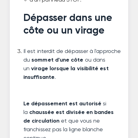
d’un panneau STOP.
Dépasser dans une
côte ou un virage
Il est interdit de dépasser à l'approche
du
sommet d'une côte
ou dans
un
virage lorsque la visibilité est
insuffisante
.
Le dépassement est autorisé
si
la
chaussée est divisée en bandes
de circulation
et que vous ne
franchissez pas la ligne blanche