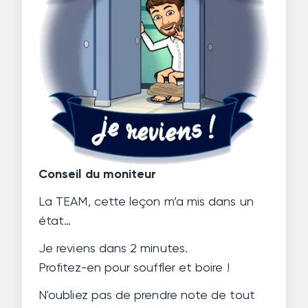
Conseil du moniteur
La TEAM, cette leçon m’a mis dans un
état…
Je reviens dans 2 minutes.
Profitez-en pour souffler et boire !
N'oubliez pas de prendre note de tout