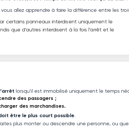
ous allez apprendre à faire la différence entre les troi
car certains panneaux interdisent uniquement le
is que d’autres interdisent à la fois l’arrêt et le
l’arrêt
lorsqu’il est immobilisé uniquement le temps néc
cendre des passagers ;
charger des marchandises.
doit être le plus court possible
.
aites plus monter ou descendre une personne, ou que