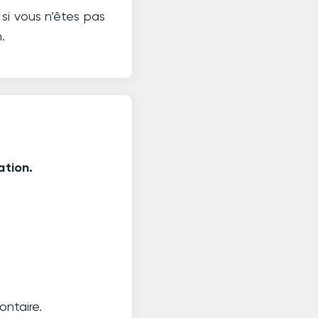
si vous n’êtes pas
.
ation.
ontaire.