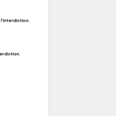
l'interdiction
.
terdiction
.