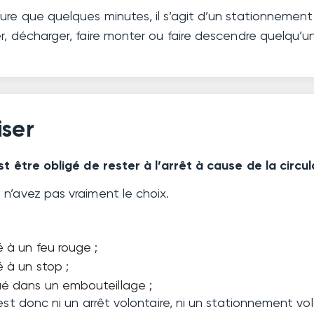
re que quelques minutes, il s’agit d’un stationnement 
r, décharger, faire monter ou faire descendre quelqu’un
iser
st être obligé de rester à l’arrêt à cause de la circul
n’avez pas vraiment le choix.
é à un feu rouge ;
é à un stop ;
ué dans un embouteillage ;
’est donc ni un arrêt volontaire, ni un stationnement vol