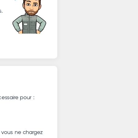
s.
essaire pour :
 vous ne chargez