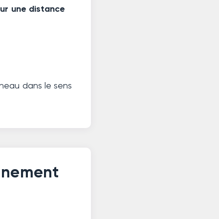
sur une distance
nneau dans le sens
onnement