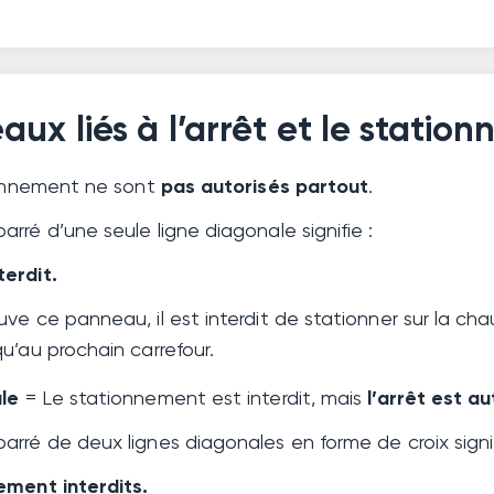
ux liés à l’arrêt et le statio
tionnement ne sont
pas autorisés partout
.
rré d’une seule ligne diagonale signifie :
erdit.
ve ce panneau, il est interdit de stationner sur la cha
u’au prochain carrefour.
le
= Le stationnement est interdit, mais
l’arrêt est au
rré de deux lignes diagonales en forme de croix signif
ement interdits.