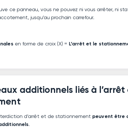
ve ce panneau, vous ne pouvez ni vous arrêter, ni stat
accotement, jusqu’au prochain carrefour.
onales
en forme de croix (X) =
L’arrêt et le stationnem
ux additionnels liés à l’arrêt 
ement
terdiction d’arrêt et de stationnement
peuvent être
additionnels
.