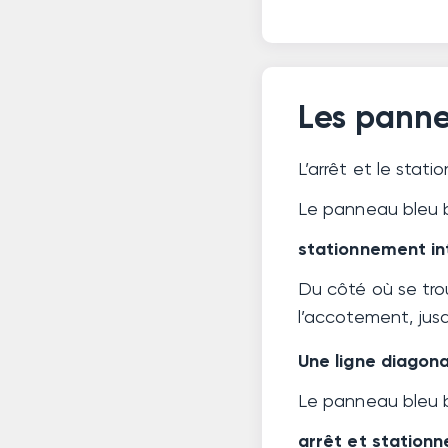
Les pannea
L’arrêt et le sta
Le panneau bleu ba
stationnement int
Du côté où se trou
l’accotement, jusq
Une ligne diagona
Le panneau bleu ba
arrêt et stationn