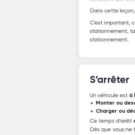
Dans cette leçon, v
C’est important, 
stationnement, tand
stationnement.
S’arrêter
Un véhicule est
à 
Monter ou des
Charger ou dé
Ce temps d’arrêt
Dès que vous ne f