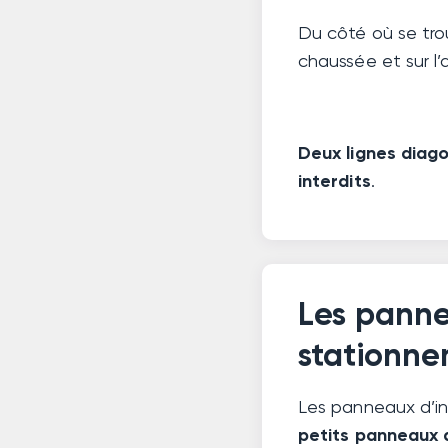
Du côté où se trou
chaussée et sur l’
Deux lignes diag
interdits
.
Les pannea
stationn
Les panneaux d’in
petits panneaux 