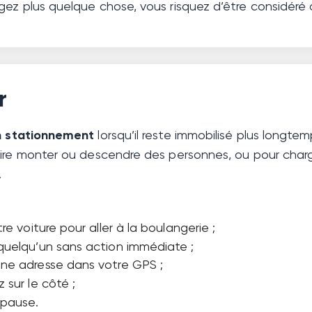
gez plus quelque chose, vous risquez d’être considér
r
n stationnement
lorsqu’il reste immobilisé plus longte
aire monter ou descendre des personnes, ou pour char
.
re voiture pour aller à la boulangerie ;
quelqu’un sans action immédiate ;
ne adresse dans votre GPS ;
 sur le côté ;
 pause.