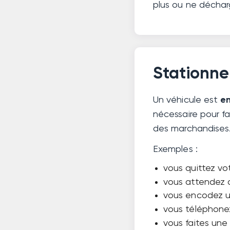
plus ou ne déchar
Stationne
Un véhicule est
e
nécessaire pour f
des marchandises
Exemples :
vous quittez vot
vous attendez 
vous encodez u
vous téléphonez
vous faites une