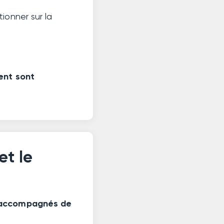
ionner sur la
ent sont
et le
 accompagnés de