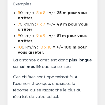
Exemples:
5
0 km/h :
5 x 5
=
+/- 25 m pour vous
arrêter
;
7
0 km/h :
7 x 7
=
+/- 49 m pour vous
arrêter
;
9
0 km/h :
9 x 9
=
+/- 81 m pour vous
arrêter
;
10
0 km/h :
10 x 10
=
+/- 100 m pour
vous arrêter
.
La distance d'arrêt est donc
plus longue
sur
sol mouillé
que sur sol sec.
Ces chiffres sont approximatifs. À
l’examen théorique, choisissez la
réponse qui se rapproche le plus du
résultat de votre calcul.