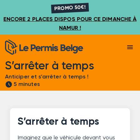
PROMO 50€!
ENCORE 2 PLACES DISPOS POUR CE DIMANCHE À
NAMUR !
menu
S’arrêter à temps
Anticiper et s’arrêter à temps !
schedule
5 minutes
S’arrêter à temps
Imaginez que le véhicule devant vous